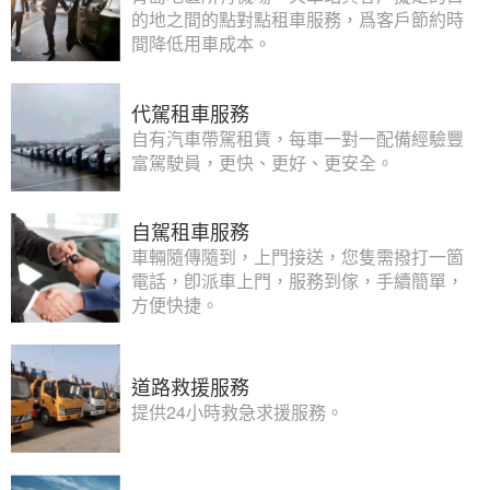
的地之間的點對點租車服務，爲客戶節約時
間降低用車成本。
代駕租車服務
自有汽車帶駕租賃，每車一對一配備經驗豐
富駕駛員，更快、更好、更安全。
自駕租車服務
車輛隨傳隨到，上門接送，您隻需撥打一箇
電話，卽派車上門，服務到傢，手續簡單，
方便快捷。
道路救援服務
提供24小時救急求援服務。