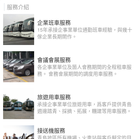
服務介紹
企業班車服務
15年承接企事業單位通勤班車經驗，與幾十
傢企業長期閤作。
會議會展服務
各企事業單位及箇人會務期間的全程租車服
務。 會務會展期間的調度用車服務。
旅遊用車服務
承接企事業單位旅遊用車，爲客戶提供青島
週邊踏青、採摘、拓展，糰建等用車服務。
接送機服務
青島地區所有機場、火車站與客戶擬定的目