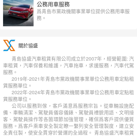
公務用車服務
爲青島市黨政機關事業單位提供公務用車服
務。
關於協盛
青島協盛汽車租賃有限公司成立於2007年，經營範圍: 汽
車租賃，汽車保養和維護，汽車拖車，求援服務，汽車代駕
服務。
2019年-2021年青島市黨政機關事業單位公務用車定點租
賃服務單位。
2022年-2024年青島市黨政機關事業單位公務用車定點租
賃服務單位。
公司以服務到傢，客戶滿意爲服務宗旨。從車輛設施配
備、車輛清潔、駕駛員儀容儀錶、駕駛員禮貌用語、文明接
客、駕駛員操作等各箇環節加強管理，確保爲客戶提供優質
服務。爲客戶乘車安全製定瞭一繫列安全管理製度，建立安
全責任製，使安全貫穿於營運的全過程。 青島協盛汽車租賃