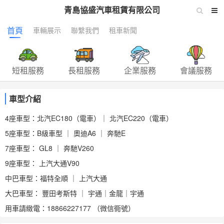
青島協盛汽車租賃有限公司
首頁
車輛展示
聯繫我們
租車新聞
短租服務
長租服務
企業服務
會議服務
車型介紹
4座車型：北汽EC180（電車）｜ 北汽EC220（電車）
5座車型：B級車型 ｜ 奧迪A6 ｜ 奔馳E
7座車型： GL8 ｜ 奔馳V260
9座車型： 上汽大通V90
中巴車型：福特全順 ｜ 上汽大通
大巴車型： 豐田考斯特 ｜ 宇通｜金龍｜宇通
用車請緻電：18866227177 （微信衕號）