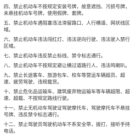
四、禁止机动车不按规定安装号牌，故意遮挡、污损号牌，
未悬挂机动车号牌，使用假牌、套牌。
五、禁止机动车遇阻塞违法滞留路口、人行横道、网状线区
域。
六、禁止机动车违法闯红灯、违法逆向行驶、违法驶入禁行
区域。
七、禁止机动车违反禁止标线、禁令标志通行。
八、禁止机动车不按规定避让横过道路行人、违法鸣喇叭。
九、禁止长途客车、旅游包车、校车等营运车辆超员、超
速、疲劳驾驶、违规载货。
十、禁止危化品运输车、建筑废弃物运输车等车辆超限、超
速、超载、不按规定路线行驶。
十一、禁止无机动车驾驶证驾驶摩托车，驾驶摩托车不悬挂
号牌、违反禁令标志通行。
十二、禁止驾驶员驾驶机动车不系安全带，拨打、接听手持
电话。